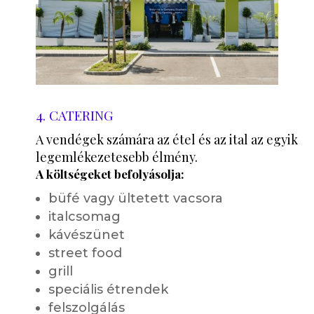
4. CATERING
A vendégek számára az étel és az ital az egyik
legemlékezetesebb élmény.
A költségeket befolyásolja:
büfé vagy ültetett vacsora
italcsomag
kávészünet
street food
grill
speciális étrendek
felszolgálás