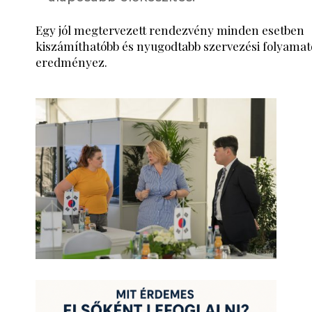
Egy jól megtervezett rendezvény minden esetben
kiszámíthatóbb és nyugodtabb szervezési folyamat
eredményez.