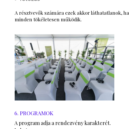
A résztvevők számára ezek akkor láthatatlanok, h
minden tökéletesen működik.
6. PROGRAMOK
A program adja a rendezvény karakterét.