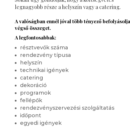
legnagyobb része a helyszín vagy a catering.
A valóságban ennél jóval több tényező befolyásolja
végső összeget.
A legfontosabbak:
résztvevők száma
rendezvény típusa
helyszín
technikai igények
catering
dekoráció
programok
fellépők
rendezvényszervezési szolgáltatás
időpont
egyedi igények