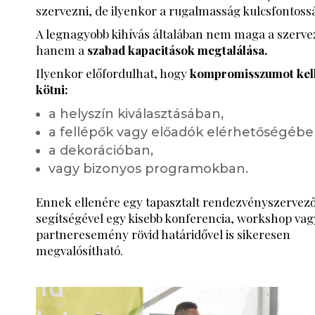
szervezni, de ilyenkor a rugalmasság kulcsfontoss
A legnagyobb kihívás általában nem maga a szerve
hanem a
szabad kapacitások megtalálása.
Ilyenkor előfordulhat, hogy
kompromisszumot kel
kötni:
a helyszín kiválasztásában,
a fellépők vagy előadók elérhetőségébe
a dekorációban,
vagy bizonyos programokban.
Ennek ellenére egy tapasztalt rendezvényszervez
segítségével egy kisebb konferencia, workshop vag
partneresemény rövid határidővel is sikeresen
megvalósítható.