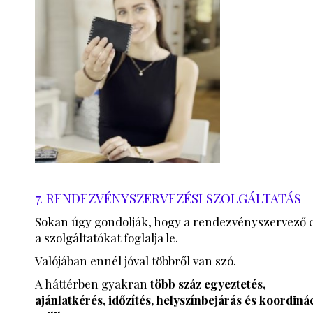
7. RENDEZVÉNYSZERVEZÉSI SZOLGÁLTATÁS
Sokan úgy gondolják, hogy a rendezvényszervező 
a szolgáltatókat foglalja le.
Valójában ennél jóval többről van szó.
A háttérben gyakran
több száz egyeztetés,
ajánlatkérés, időzítés, helyszínbejárás és koordiná