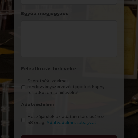
DD
Egyéb megjegyzés
Feliratkozás hírlevélre
Szeretnék izgalmas
rendezvényszervezői tippeket kapni,
feliratkozom a hírlevélre!
Adatvédelem
Hozzájárulok az adataim tárolásához
48 óráig.
Adatvédelmi szabályzat