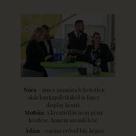
Nóra
– nincs számára lehetetlen
akár hurkapálcikából is fancy
display készít.
Mottója:
A kreativitás nem pénz
kérdése, hanem szemléleté.
Ádám
– varázs erővel bír, képes