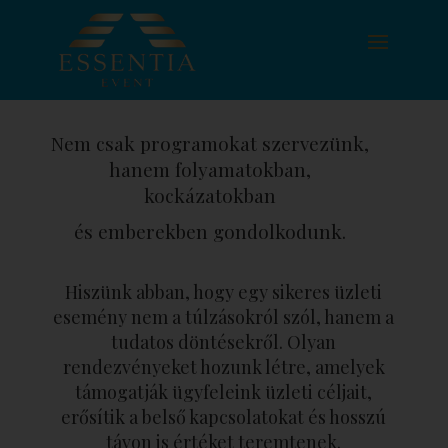
Nem csak programokat szervezünk,
hanem folyamatokban,
kockázatokban
és emberekben gondolkodunk.
Hiszünk abban, hogy egy sikeres üzleti
esemény nem a túlzásokról szól, hanem a
tudatos döntésekről. Olyan
rendezvényeket hozunk létre, amelyek
támogatják ügyfeleink üzleti céljait,
erősítik a belső kapcsolatokat és hosszú
távon is értéket teremtenek.