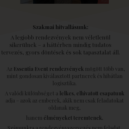
Szakmai hitvallásunk:
A legjobb rendezvények nem véletlenül
sikerülnek – a háttérben mindig tudatos
tervezés, gyors döntések és sok tapasztalat áll.
Az
Essentia Event rendezvények
mögött több van,
mint gondosan kiválasztott partnerek és hibátlan
logisztika.
A valódi különbséget a
lelkes, elhivatott csapatunk
adja – azok az emberek, akik nem csak feladatokat
oldanak meg,
hanem
élményeket teremtenek.
Számunkra a rendezvényszervezés nem feladat,