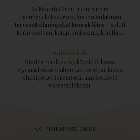
Az Essentia Event nem csupán
eseményeket szervez, hanem
tudatosan
tervezett élményeket hozunk létre
– üzleti
környezetben, kompromisszumok nélkül.
Küldetésünk
Minden rendezvény közelebb hozza
egymáshoz az embereket, és olyan közös
élményeket teremtsen, amelyekre jó
visszaemlékezni.
SZUPERKÉPESSÉGEINK