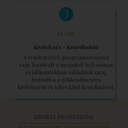
FLOW
Kivitelezés – Koordináció
A rendezvényt, programsorozatot
vagy fesztivált a megadott helyszínen
és időpontokban valósítjuk meg,
biztosítva a zökkenőmentes
kivitelezést és teljes körű koordinációt.
KIEMELT PROJEKTJEINK
ÍGY DOLGOZUNK A GYAKORLATBAN