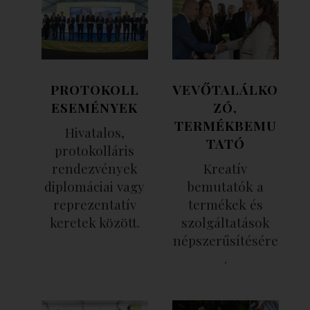
PROTOKOLL
VEVŐTALÁLKO
ESEMÉNYEK
ZÓ,
TERMÉKBEMU
Hivatalos,
TATÓ
protokolláris
rendezvények
Kreatív
diplomáciai vagy
bemutatók a
reprezentatív
termékek és
keretek között.
szolgáltatások
népszerűsítésére
.