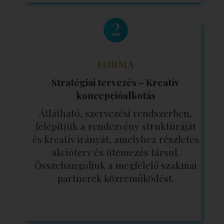
FORMA
Stratégiai tervezés – Kreatív
koncepcióalkotás
Átlátható, szervezési rendszerben,
felépítjük a rendezvény struktúráját
és kreatív irányát, amelyhez részletes
akcióterv és ütemezés társul.
Összehangoljuk a megfelelő szakmai
partnerek közreműködést.