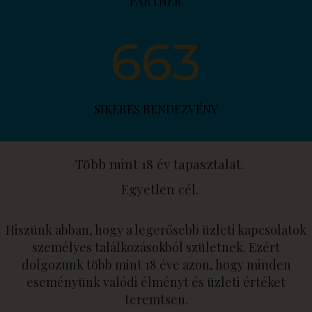
PARTNER
663
SIKERES RENDEZVÉNY
Több mint 18 év tapasztalat.
Egyetlen cél.
Hiszünk abban, hogy a legerősebb üzleti kapcsolatok
személyes találkozásokból születnek. Ezért
dolgozunk több mint 18 éve azon, hogy minden
eseményünk valódi élményt és üzleti értéket
teremtsen.