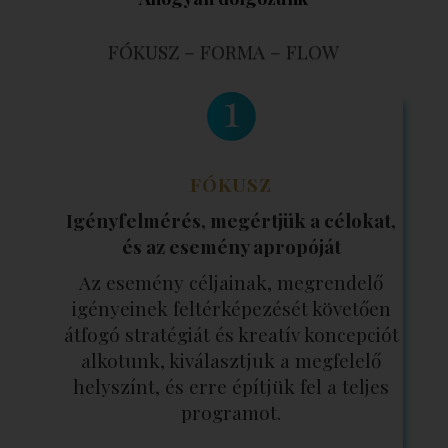
FÓKUSZ – FORMA – FLOW
FÓKUSZ
Igényfelmérés, megértjük a célokat,
és az esemény apropóját
Az esemény céljainak, megrendelő
igényeinek feltérképezését követően
átfogó stratégiát és kreatív koncepciót
alkotunk, kiválasztjuk a megfelelő
helyszínt, és erre építjük fel a teljes
programot.