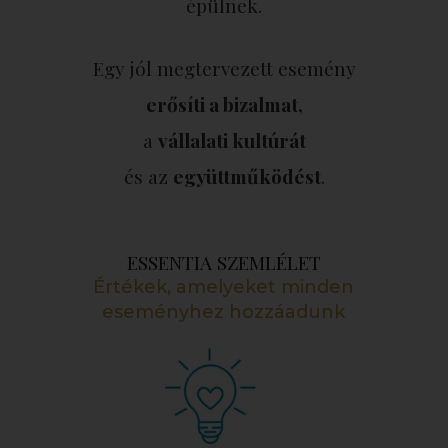
épülnek.
Egy jól megtervezett esemény
erősíti a bizalmat,
a
vállalati kultúrát
és az
együttműködést
.
ESSENTIA SZEMLÉLET
Értékek, amelyeket minden
eseményhez hozzáadunk