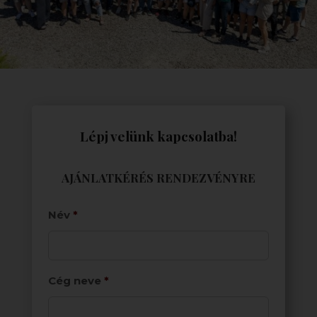
Lépj velünk kapcsolatba!
AJÁNLATKÉRÉS RENDEZVÉNYRE
Név
*
Cég neve
*