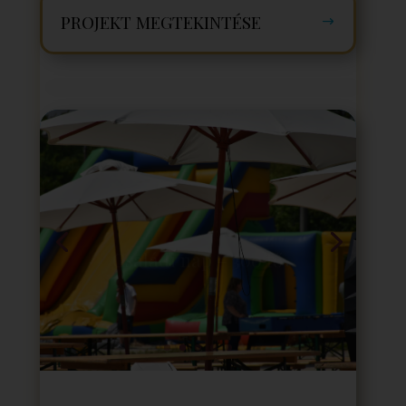
PROJEKT MEGTEKINTÉSE
Családi nap – 300 fő