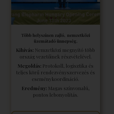
Több helyszínen zajló, nemzetközi
üzemátadó ünnepség.
Kihívás:
Nemzetközi megnyitó több
ország vezetőinek részvételével.
Megoldás:
Protokoll, logisztika és
teljes körű rendezvényszervezés és
eseménykoordináció.
Eredmény:
Magas színvonalú,
pontos lebonyolítás.