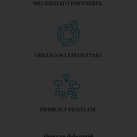
MEGBÍZHATÓ PARTNEREK
ORSZÁGOS LEFEDETTSÉG
DEDIKÁLT FIGYELEM
Ahogyan dolgozunk