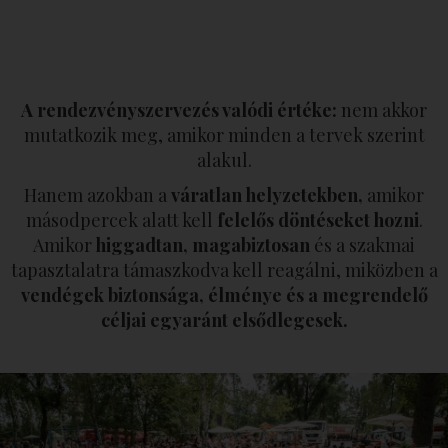
A rendezvényszervezés valódi értéke:
nem akkor
mutatkozik meg, amikor minden a tervek szerint
alakul.
Hanem azokban a
váratlan helyzetekben,
amikor
másodpercek alatt kell
felelős döntéseket hozni
.
Amikor
higgadtan, magabiztosan
és a szakmai
tapasztalatra támaszkodva kell reagálni, miközben a
vendégek biztonsága, élménye és a megrendelő
céljai egyaránt elsődlegesek.