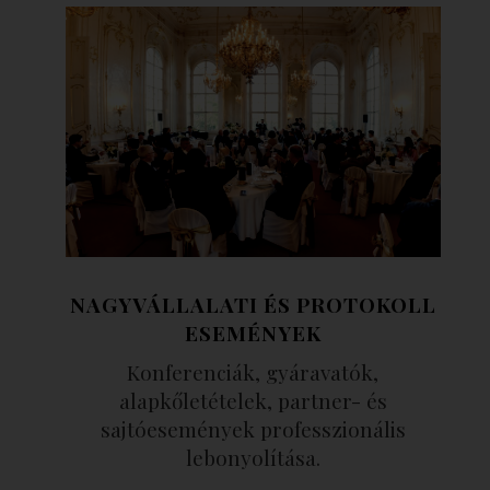
NAGYVÁLLALATI ÉS PROTOKOLL
ESEMÉNYEK
Konferenciák, gyáravatók,
alapkőletételek, partner- és
sajtóesemények professzionális
lebonyolítása.
.