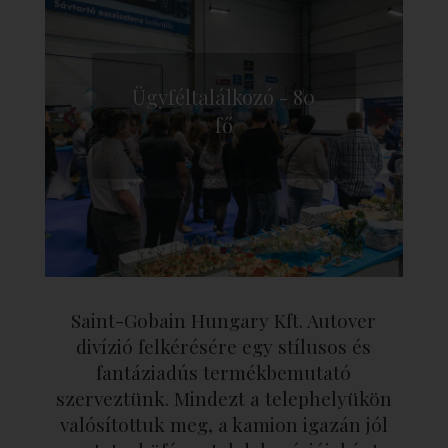
Saint-Gobain Hungary Kft. Autover
divízió felkérésére egy stílusos és
fantáziadús termékbemutató
szerveztünk. Mindezt a telephelyükön
valósítottuk meg, a kamion igazán jól