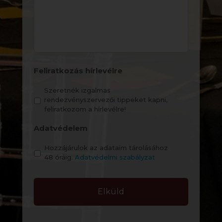
Feliratkozás hírlevélre
Szeretnék izgalmas
rendezvényszervezői tippeket kapni,
feliratkozom a hírlevélre!
Adatvédelem
Hozzájárulok az adataim tárolásához
48 óráig.
Adatvédelmi szabályzat