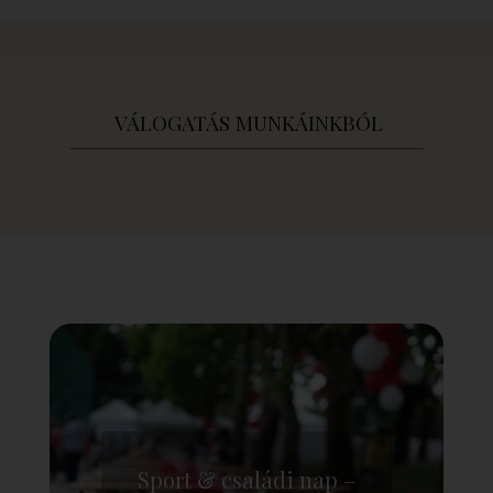
VÁLOGATÁS MUNKÁINKBÓL
Sport & családi nap –