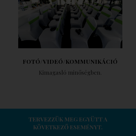
FOTÓ/VIDEÓ/KOMMUNIKÁCIÓ
Kimagasló minőségben.
TERVEZZÜK MEG EGYÜTT A
KÖVETKEZŐ ESEMÉNYT.