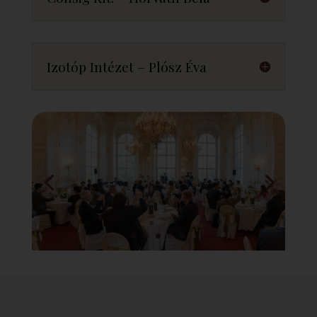
Izotóp Intézet – Plósz Éva