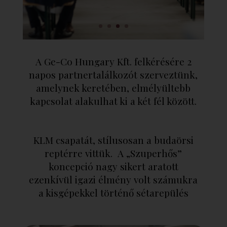
A Ge-Co Hungary Kft. felkérésére 2
napos partnertalálkozót szerveztünk,
amelynek keretében, elmélyültebb
kapcsolat alakulhat ki a két fél között.
KLM csapatát, stílusosan a budaörsi
reptérre vittük. A „Szuperhős”
koncepció nagy sikert aratott
ezenkívül igazi élmény volt számukra
a kisgépekkel történő sétarepülés