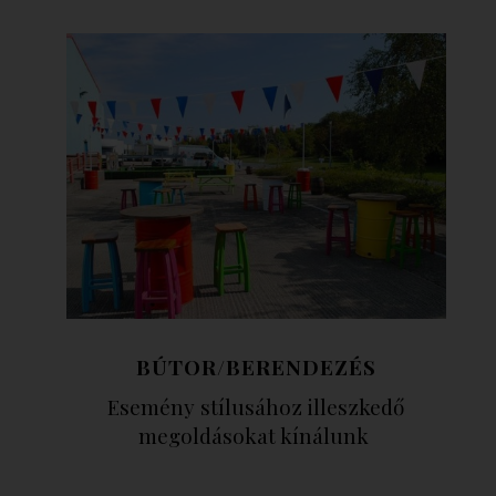
BÚTOR/BERENDEZÉS
Esemény stílusához illeszkedő
megoldásokat kínálunk