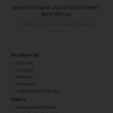
KOMPLETT SZOLGÁLTATÁSI HÁTTERET
BIZTOSÍTUNK
Rendezvények teljes spektruma egy
helyen.
Rendezvény
✓
Helyszín
✓
Catering
✓
Bútorzat
✓
Dekoráció
✓
Audiovizuális technika
Háttér
✓
Hostess szolgáltatás