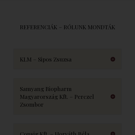
REFERENCIÁK – RÓLUNK MONDTÁK
KLM – Sipos Zsuzsa
Samyang Biopharm
Magyarország Kft. – Perczel
Zsombor
Consig Kft. – Horváth Béla