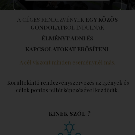
A CÉGES RENDEZVÉNYEK
EGY KÖZÖS
GONDOLAT
BÓL INDULNAK
ÉLMÉNYT ADNI
ÉS
KAPCSOLATOKAT ERŐSÍTENI
.
A cél viszont minden eseménynél más.
Körültekintő rendezvényszervezés az igények és
célok pontos feltérképezésével kezdődik.
KINEK SZÓL ?