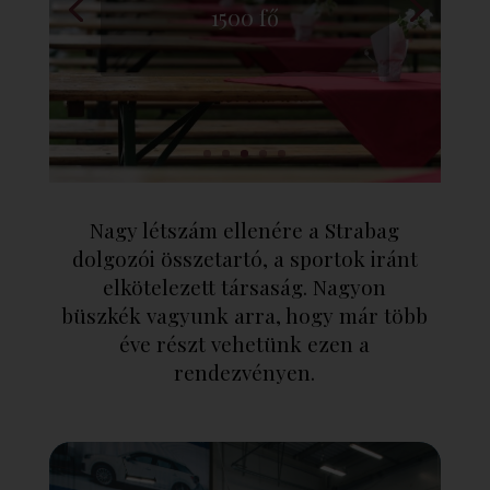
1500 fő
Nagy létszám ellenére a Strabag
dolgozói összetartó, a sportok iránt
elkötelezett társaság. Nagyon
büszkék vagyunk arra, hogy már több
éve részt vehetünk ezen a
rendezvényen.