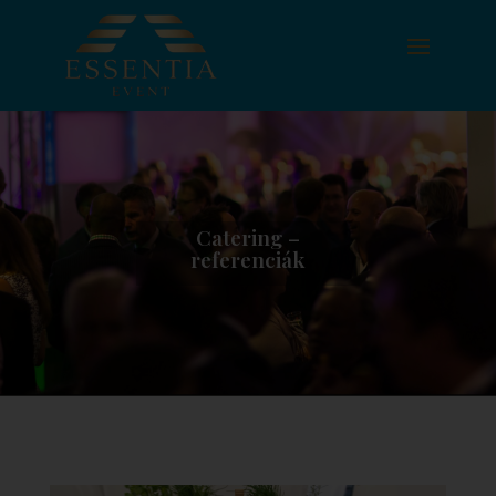
Catering –
referenciák