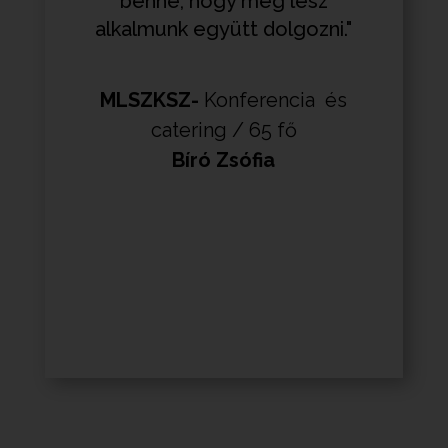
benne, hogy még lesz
alkalmunk együtt dolgozni."
MLSZKSZ-
Konferencia és
catering / 65 fő
Bíró Zsófia